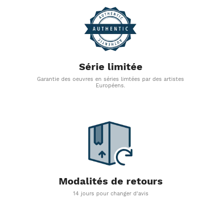
Série limitée
Garantie des oeuvres en séries limtées par des artistes
Européens.
Modalités de retours
14 jours pour changer d'avis