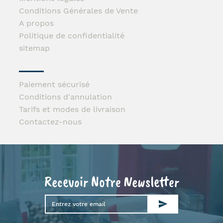
Conditions Générales de Vente
A propos
Politique de confidentialité
sitemap
Paiement sécurisé
Conditions d'annulation
Tarifs et modes de livraison
Contactez-nous
Recevoir Notre Newsletter