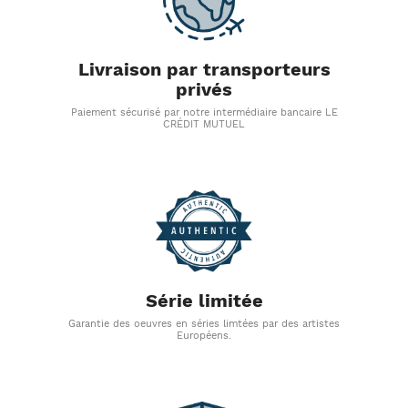
Livraison par transporteurs
privés
Paiement sécurisé par notre intermédiaire bancaire LE
CRÉDIT MUTUEL
Série limitée
Garantie des oeuvres en séries limtées par des artistes
Européens.