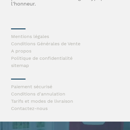
l'honneur.
Mentions légales
Conditions Générales de Vente
A propos
Politique de confidentialité
sitemap
Paiement sécurisé
Conditions d'annulation
Tarifs et modes de livraison
Contactez-nous