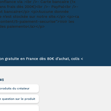
son gratuite en France dès 80€ d’achat, colis <
us
produits du créateur
 question sur le produit