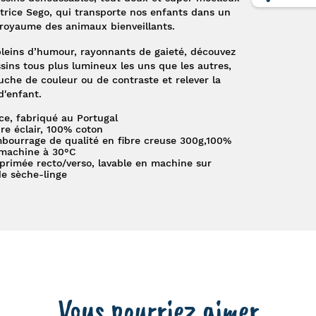
atrice Sego
, qui transporte nos enfants dans un
royaume des animaux bienveillants.
pleins d’humour, rayonnants de gaieté, découvez
ins tous plus lumineux les uns que les autres,
che de couleur ou de contraste et relever la
d'enfant.
ce, fabriqué au Portugal
re éclair, 100% coton
mbourrage de qualité en fibre creuse 300g,100%
n machine à 30°C
primée recto/verso, lavable en machine sur
de sèche-linge
Vous pourriez aimer