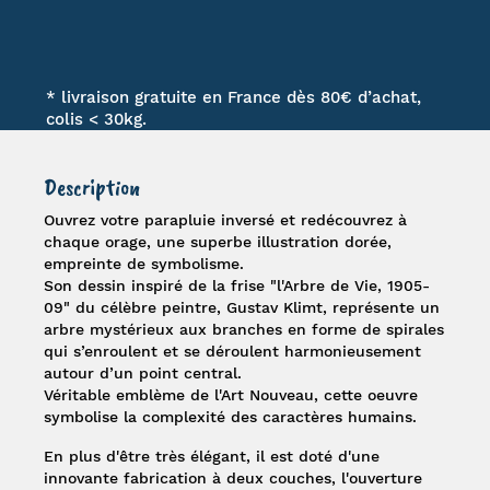
* livraison gratuite en France dès 80€ d’achat,
colis < 30kg.
Description
Ouvrez votre
parapluie inversé
et redécouvrez à
chaque orage, une superbe illustration dorée,
empreinte de symbolisme.
Son dessin inspiré de la frise "
l'Arbre de Vie, 1905-
09
" du célèbre peintre,
Gustav Klimt
, représente un
arbre mystérieux aux branches en forme de spirales
qui s’enroulent et se déroulent harmonieusement
autour d’un point central.
Véritable emblème de l'Art Nouveau, cette oeuvre
symbolise la complexité des caractères humains.
En plus d'être très élégant, il est doté d'une
innovante fabrication à deux couches, l'ouverture