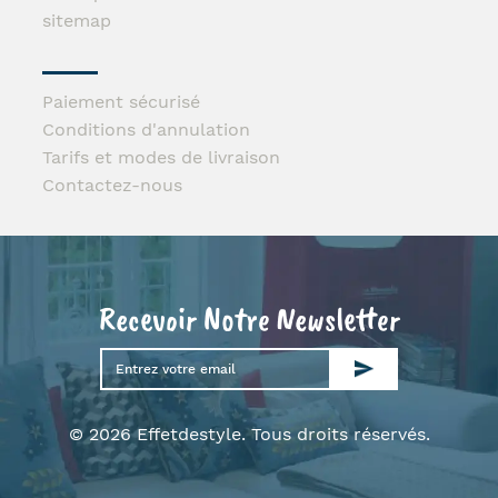
sitemap
Paiement sécurisé
Conditions d'annulation
Tarifs et modes de livraison
Contactez-nous
Recevoir Notre Newsletter
© 2026 Effetdestyle. Tous droits réservés.