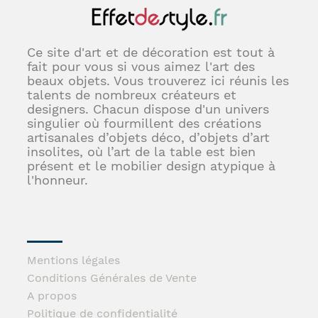
Ce site d'art et de décoration est tout à
fait pour vous si vous aimez l'art des
beaux objets. Vous trouverez ici réunis les
talents de nombreux créateurs et
designers. Chacun dispose d'un univers
singulier où fourmillent des créations
artisanales d’objets déco, d’objets d’art
insolites, où l’art de la table est bien
présent et le mobilier design atypique à
l'honneur.
Mentions légales
Conditions Générales de Vente
A propos
Politique de confidentialité