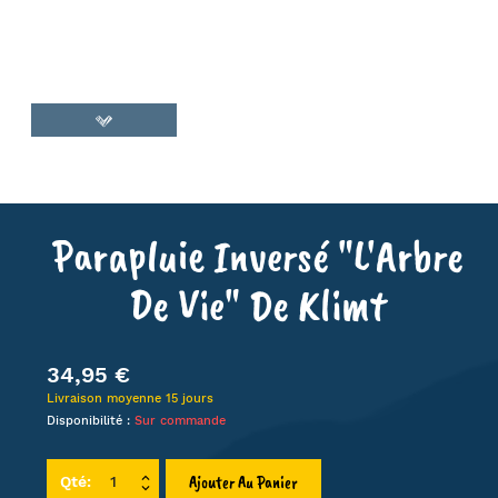
Parapluie Inversé "L'Arbre
De Vie" De Klimt
34,95 €
Livraison moyenne 15 jours
Disponibilité :
Sur commande
Ajouter Au Panier
Qté: