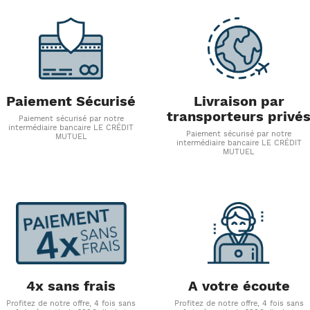
Paiement Sécurisé
Livraison par
transporteurs privé
Paiement sécurisé par notre
intermédiaire bancaire LE CRÉDIT
Paiement sécurisé par notre
MUTUEL
intermédiaire bancaire LE CRÉDIT
MUTUEL
4x sans frais
A votre écoute
Profitez de notre offre, 4 fois sans
Profitez de notre offre, 4 fois sans