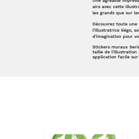
Une agréable impress
airs avec cette illustr
les grands que sur les
Découvrez toute une c
l'illustratrice Ségo, 
d'imagination pour vo
Stickers muraux Seri
taille de l'illustrati
application facile sur