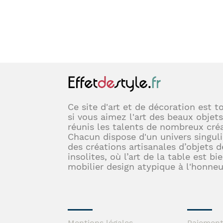
Ce site d'art et de décoration est t
si vous aimez l'art des beaux objets
réunis les talents de nombreux créa
Chacun dispose d'un univers singuli
des créations artisanales d’objets d
insolites, où l’art de la table est bi
mobilier design atypique à l'honneu
Mentions légales
Paiement