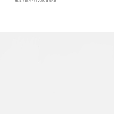
frais, à partir de 200€ d'achat