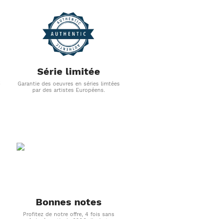
Série limitée
s
Garantie des oeuvres en séries limtées
par des artistes Européens.
Bonnes notes
Profitez de notre offre, 4 fois sans