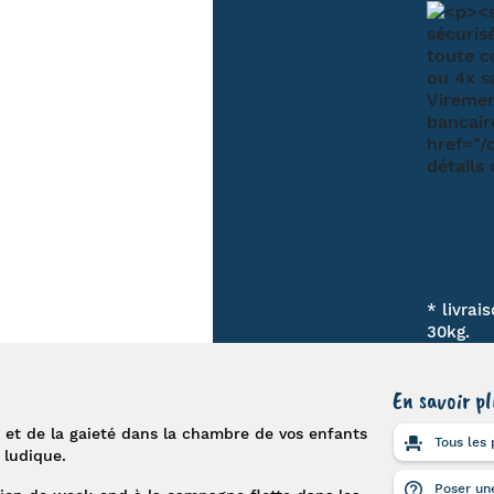
* livrai
30kg.
En savoir pl
 et de la gaieté dans la chambre de vos enfants
Tous les 
ludique.
Poser une