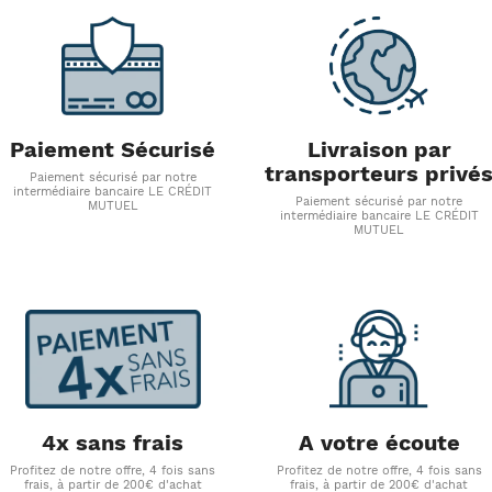
Paiement Sécurisé
Livraison par
transporteurs privé
Paiement sécurisé par notre
intermédiaire bancaire LE CRÉDIT
Paiement sécurisé par notre
MUTUEL
intermédiaire bancaire LE CRÉDIT
MUTUEL
4x sans frais
A votre écoute
Profitez de notre offre, 4 fois sans
Profitez de notre offre, 4 fois sans
frais, à partir de 200€ d'achat
frais, à partir de 200€ d'achat