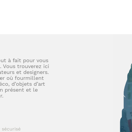
out à fait pour vous
. Vous trouverez ici
teurs et designers.
er où fourmillent
éco, d’objets d’art
en présent et le
r.
 sécurisé