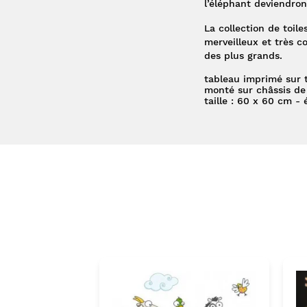
l’éléphant deviendron
La collection de toile
merveilleux et très c
des plus grands.
tableau imprimé sur t
monté sur châssis de
taille : 60 x 60 cm -