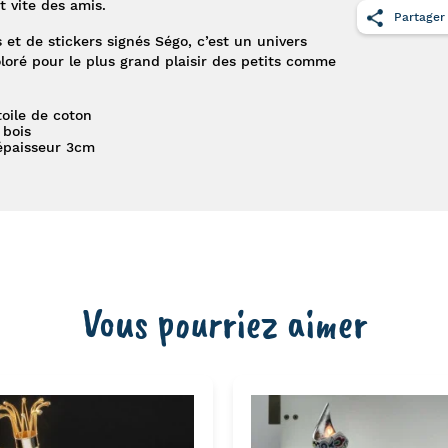
t vite des amis.
Partager
s et de stickers signés Ségo, c’est un univers
oloré pour le plus grand plaisir des petits comme
oile de coton
 bois
 épaisseur 3cm
Vous pourriez aimer