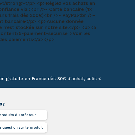
son gratuite en France dès 80€ d’achat, colis <
us
produits du créateur
 question sur le produit