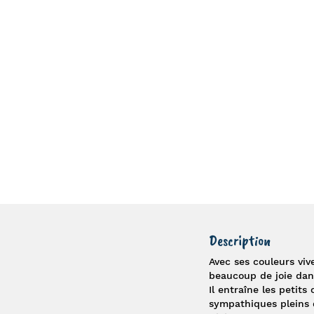
Description
Avec ses couleurs viv
beaucoup de joie dan
Il entraîne les petit
sympathiques pleins d