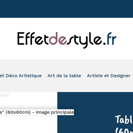
+33 177020
et Déco Artistique
Art de la table
Artiste et Designer
ASSION
VASE
TASSE À CAFÉ
TOM'S DRAG
x60cm)
ONDE
PHOTOPHORE
MUG
ROMERO BRITTO
IMAL
IDE-POCHE ET BOÎTE
À L'HEURE DU THÉ
ARTIS ORBIS
Tabl
O SALLE DE BAIN ET WC
VERRE ET FLÛTE
HINZ & KUNST
LEAU ET REPRODUCTION
ASSIETTE ET PLAT DE PRÉSENTATION
SERIE GOLO
(60