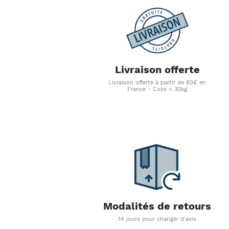
Livraison offerte
Livraison offerte à partir de 80€ en
France - Colis < 30kg
Modalités de retours
14 jours pour changer d'avis