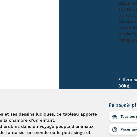
* livrai
30kg.
En savoir pl
es et ses dessins ludiques, ce tableau apporte
Tous les 
s la chambre d’un enfant.
s chérubins dans un voyage peuplé d’animaux
Poser une
e fantaisie, un monde où le petit singe et