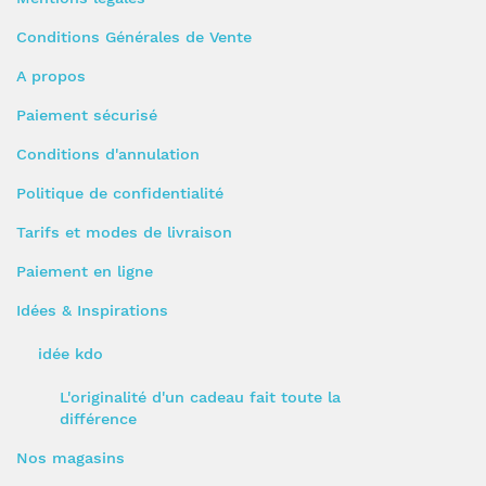
Conditions Générales de Vente
A propos
Paiement sécurisé
Conditions d'annulation
Politique de confidentialité
Tarifs et modes de livraison
Paiement en ligne
Idées & Inspirations
idée kdo
L'originalité d'un cadeau fait toute la
différence
Nos magasins