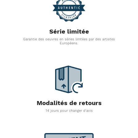
Série limitée
Garantie des oeuvres en séries limtées par des artistes
Européens.
Modalités de retours
14 jours pour changer d'avis