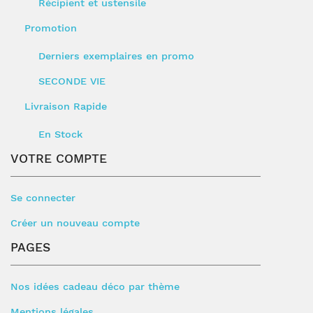
Récipient et ustensile
Promotion
Derniers exemplaires en promo
SECONDE VIE
Livraison Rapide
En Stock
VOTRE COMPTE
Se connecter
Créer un nouveau compte
PAGES
Nos idées cadeau déco par thème
Mentions légales