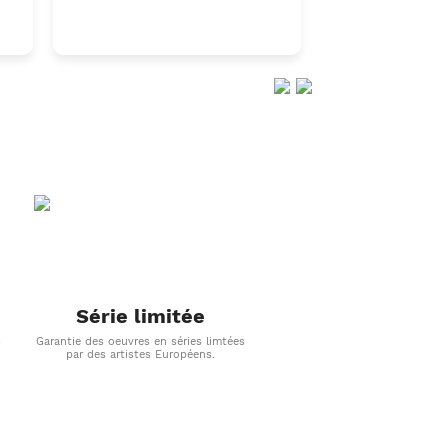
Série limitée
s
Garantie des oeuvres en séries limtées
par des artistes Européens.