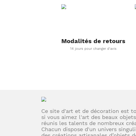
Modalités de retours
14 jours pour changer d'avis
Ce site d'art et de décoration est t
si vous aimez l'art des beaux objets
réunis les talents de nombreux créa
Chacun dispose d'un univers singuli
des créations artisanales d’objets d