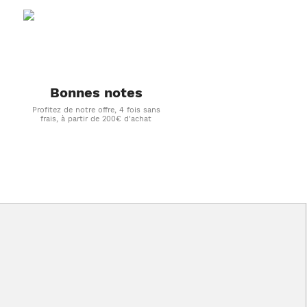
Bonnes notes
Profitez de notre offre, 4 fois sans
frais, à partir de 200€ d'achat