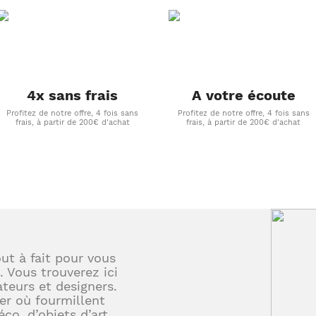
4x sans frais
A votre écoute
Profitez de notre offre, 4 fois sans
Profitez de notre offre, 4 fois sans
frais, à partir de 200€ d'achat
frais, à partir de 200€ d'achat
out à fait pour vous
. Vous trouverez ici
teurs et designers.
er où fourmillent
éco, d’objets d’art