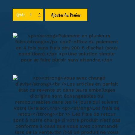
Ajouter Au Panier
Qté: