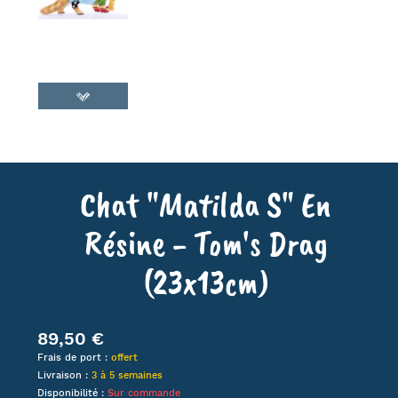
Chat "Matilda S" En
Résine - Tom's Drag
(23x13cm)
89,50 €
Frais de port :
offert
Livraison :
3 à 5 semaines
Disponibilité :
Sur commande