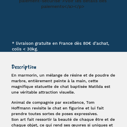
* livraison gratuite en France dès 80€ d’achat,
colis < 30kg.
Description
En marmorin, un mélange de résine et de poudre de
marbre, entièrement peinte à la main, cette
magnifique
statuette de chat
baptisée
Matilda
est
une véritable attraction visuelle.
Animal de compagnie par excellence,
Tom
Hoffmann
revisite le chat en figurine et lui fait
prendre toutes sortes de poses expressives.
Son art fait ressortir la beauté de chaque être et de
chaque objet, ce qui rend ses œuvres si uniques et