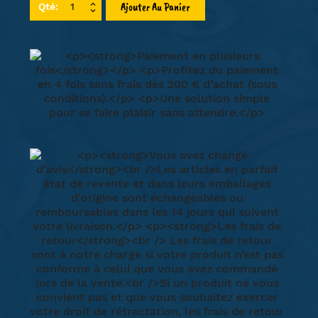
Ajouter Au Panier
Qté: