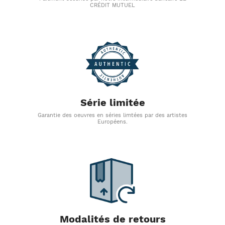
CRÉDIT MUTUEL
Série limitée
Garantie des oeuvres en séries limtées par des artistes
Européens.
Modalités de retours