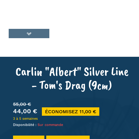
Carlin "Albert" Silver Line
- Tom's Drag (9cm)
55,00 €
44,00 €
ÉCONOMISEZ 11,00 €
3 à 5 semaines
Disponibilité :
Sur commande