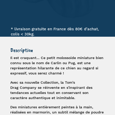
* livraison gratuite en France dès 80€ d’achat,
colis < 30kg.
Description
Il est craquant... Ce petit molossoïde
miniature
bien
connu sous le nom de
Carlin
ou
Pug
, est une
représentation hilarante de ce chien au regard si
expressif, vous serez charmé !
Avec sa nouvelle Collection, la
Tom's
Drag Company
se réinvente en s'inspirant des
tendances actuelles tout en conservant son
caractère authentique et inimitable.
Des miniatures entièrement peintes à la main,
réalisées en marmorin, un subtil mélange de poudre