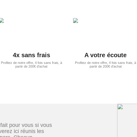
4x sans frais
A votre écoute
Profitez de notre offre, 4 fois sans frais, à
Profitez de notre offre, 4 fois sans frais, à
partir de 200€ d'achat
partir de 200€ d'achat
 fait pour vous si vous
erez ici réunis les