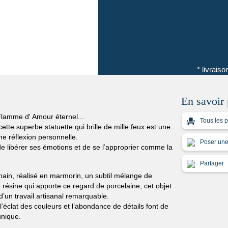
* livrais
En savoir 
Flamme d' Amour éternel...
Tous les p
tte superbe statuette qui brille de mille feux est une
une réflexion personnelle.
Poser une 
 libérer ses émotions et de se l’approprier comme la
Partager
main, réalisé en marmorin, un subtil mélange de
résine qui apporte ce regard de porcelaine, cet objet
 d’un travail artisanal remarquable.
l’éclat des couleurs et l’abondance de détails font de
unique.