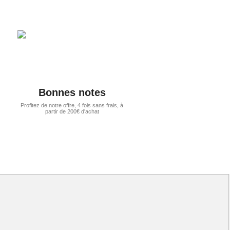
Bonnes notes
Profitez de notre offre, 4 fois sans frais, à
partir de 200€ d'achat