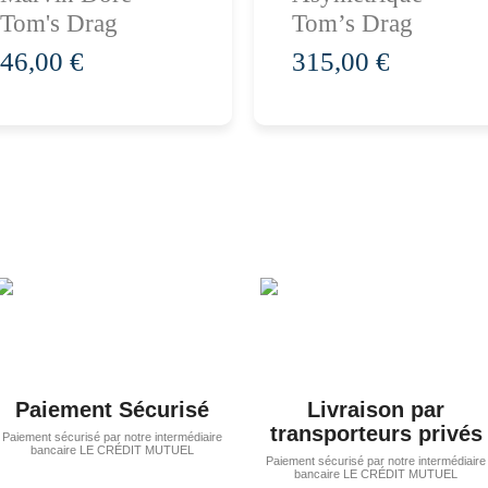
panier
panier
Tom's Drag
Tom’s Drag
46,00 €
315,00 €
Paiement Sécurisé
Livraison par
transporteurs privés
Paiement sécurisé par notre intermédiaire
bancaire LE CRÉDIT MUTUEL
Paiement sécurisé par notre intermédiaire
bancaire LE CRÉDIT MUTUEL