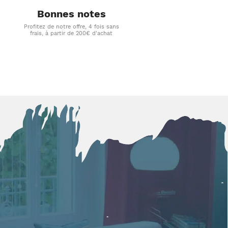
Bonnes notes
Profitez de notre offre, 4 fois sans
frais, à partir de 200€ d'achat