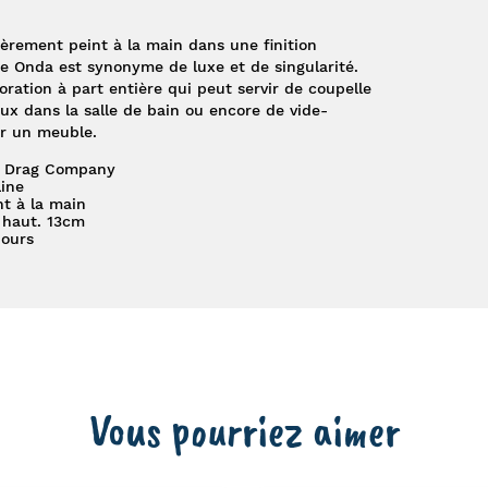
ièrement peint à la main dans une finition
he Onda est synonyme de luxe et de singularité.
oration à part entière qui peut servir de coupelle
joux dans la salle de bain ou encore de vide-
r un meuble.
’s Drag Company
ine
nt à la main
 haut. 13cm
jours
Vous pourriez aimer