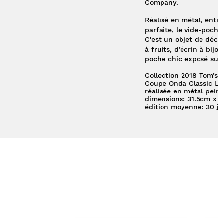
Company
.
Réalisé en métal, ent
parfaite, le vide-poc
C'est un objet de déc
à fruits, d’écrin à bi
poche chic exposé su
Collection 2018 Tom
Coupe Onda Classic L
réalisée en métal pei
dimensions: 31.5cm x
édition moyenne: 30 