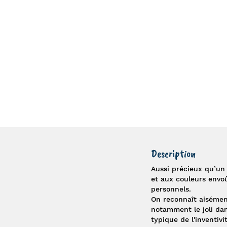
Description
Aussi précieux qu’un
et aux couleurs envoû
personnels.
On reconnaît aisément
notamment le joli dam
typique de l'inventivi