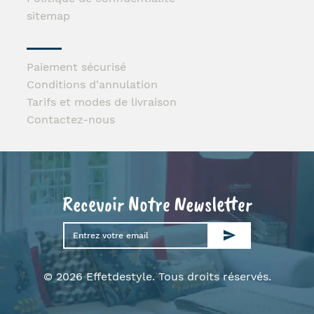
sitemap
Paiement sécurisé
Conditions d'annulation
Tarifs et modes de livraison
Contactez-nous
Recevoir Notre Newsletter
© 2026 Effetdestyle. Tous droits réservés.