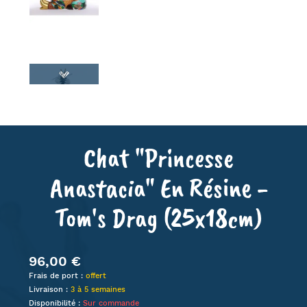
Chat "Princesse
Anastacia" En Résine -
Tom's Drag (25x18cm)
96,00 €
Frais de port :
offert
Livraison :
3 à 5 semaines
Disponibilité :
Sur commande