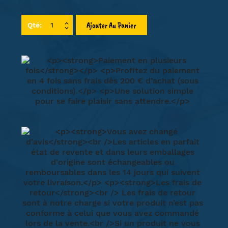
Ajouter Au Panier
Qté: