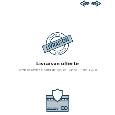
Livraison offerte
Livraison offerte à partir de 80€ en France - Colis < 30kg