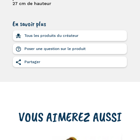
27 cm de hauteur
En savoir plus
Tous les produits du créateur
Poser une question sur le produit
Partager
VOUS AIMEREZ AUSSI