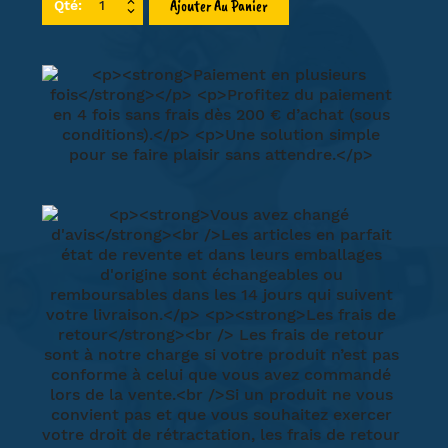
Ajouter Au Panier
Qté: