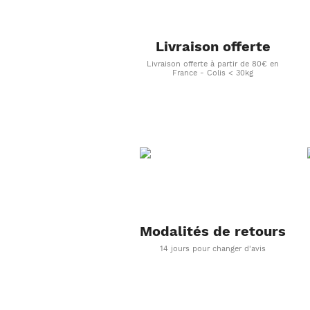
Livraison offerte
Livraison offerte à partir de 80€ en
France - Colis < 30kg
Modalités de retours
14 jours pour changer d'avis