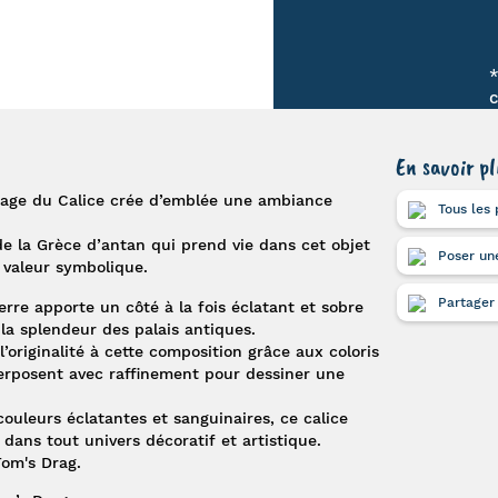
*
c
En savoir pl
image du
Calice
crée d’emblée une ambiance
Tous les 
de la Grèce d’antan qui prend vie dans cet objet
Poser une
 valeur symbolique.
Partager
rre apporte un côté à la fois éclatant et sobre
 la splendeur des palais antiques.
’originalité à cette composition grâce aux coloris
erposent avec raffinement pour dessiner une
couleurs éclatantes et sanguinaires, ce calice
 dans tout univers décoratif et artistique.
Tom's Drag
.