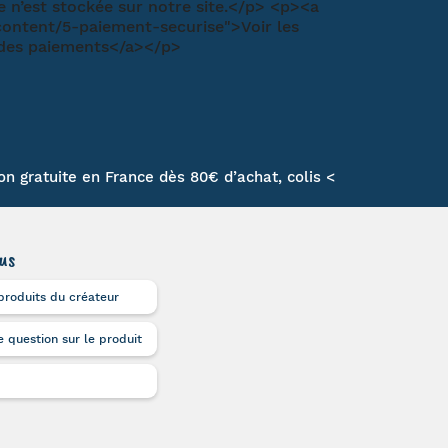
son gratuite en France dès 80€ d’achat, colis <
us
produits du créateur
 question sur le produit