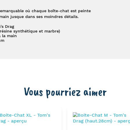
 remarquable où chaque boîte-chat est peinte
ain jusque dans ses moindres détails.
's Drag
résine synthétique et marbre)
à la main
cm
Vous pourriez aimer