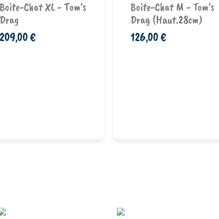
Boite-Chat XL - Tom's
Boite-Chat M - Tom's
Drag
Drag (haut.28cm)
209,00 €
126,00 €
Ajouter au
Ajouter au
panier
panier