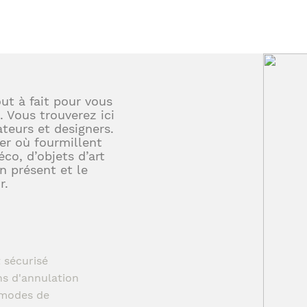
out à fait pour vous
. Vous trouverez ici
teurs et designers.
er où fourmillent
éco, d’objets d’art
en présent et le
r.
 sécurisé
ns d'annulation
t modes de