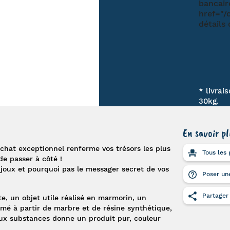
* livrai
30kg.
En savoir pl
chat exceptionnel renferme vos trésors les plus
Tous les 
de passer à côté !
ijoux
et pourquoi pas le messager secret de vos
Poser une
Partager
te, un objet utile réalisé en marmorin, un
mé à partir de marbre et de résine synthétique,
ux substances donne un produit pur, couleur