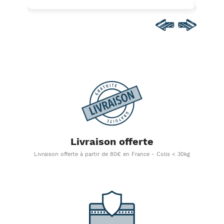
Livraison offerte
Livraison offerte à partir de 80€ en France - Colis < 30kg