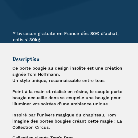
* livraison gratuite en France dès 80€ d’achat,
colis < 30kg.
Description
Ce porte bougie au design insolite est une création
signée
Tom Hoffmann
.
Un style unique, reconnaissable entre tous.
Peint à la main et réalisé en résine, le couple porte
bougie accueille dans sa coupelle une bougie pour
illuminer vos soirées d’une ambiance unique.
Inspiré par l'univers magique du chapiteau,
Tom
imagine des portes bougies créant cette magie : La
Collection Circus
.
Collection signée Tom's Drag