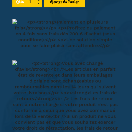
Ajouter Au Panier
Qté: