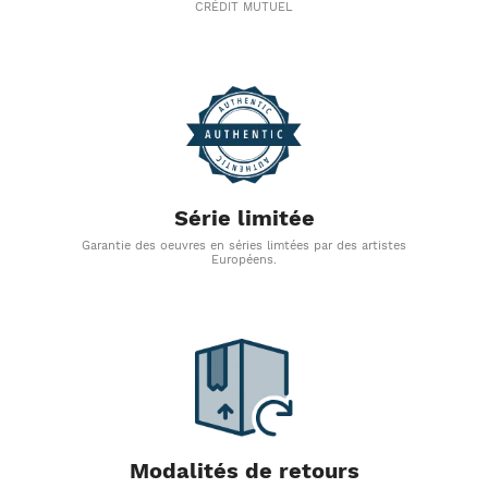
CRÉDIT MUTUEL
Série limitée
Garantie des oeuvres en séries limtées par des artistes
Européens.
Modalités de retours