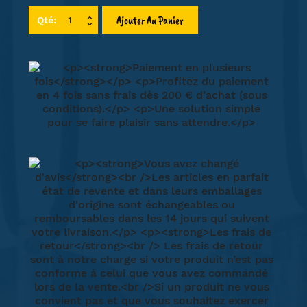
Ajouter Au Panier
Qté: