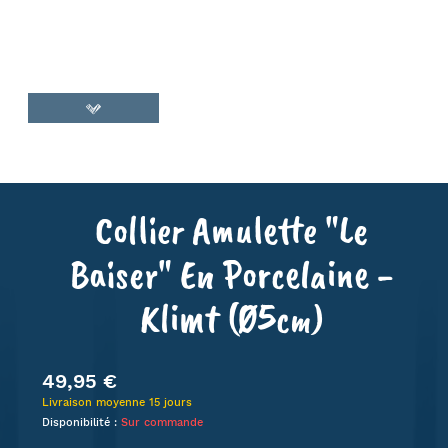
Collier Amulette "Le
Baiser" En Porcelaine -
Klimt (Ø5cm)
49,95 €
Livraison moyenne 15 jours
Disponibilité :
Sur commande