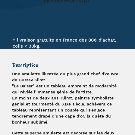
* livraison gratuite en France dès 80€ d’achat,
colis < 30kg.
Description
Une
amulette
illustrée du plus grand chef d'œuvre
de
Gustav Klimt
.
"
Le Baiser
" est un tableau empreint de modernité
qui révèle l’immense génie de l'artiste.
En moins de deux ans, Klimt, peintre symboliste
génial et tourmenté du XIXe siècle, achèvera ce
tableau représentant un couple qui s'enlace
tendrement drapé d’une cape d'or, la quête du
bonheur sublimé.
Cette superbe amulette est decorée sur les deux