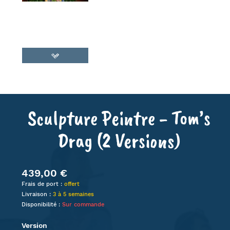
Sculpture Peintre - Tom’s
Drag (2 Versions)
439,00 €
Frais de port :
offert
Livraison :
3 à 5 semaines
Disponibilité :
Sur commande
Version