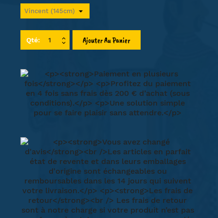
Ajouter Au Panier
Qté: