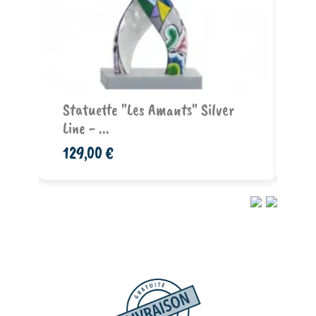
prix à partir de
inz
Statuette "Les Amants" Silver
Line - ...
129,00 €