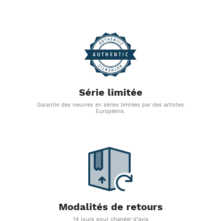
Série limitée
Garantie des oeuvres en séries limtées par des artistes
Européens.
Modalités de retours
14 jours pour changer d'avis