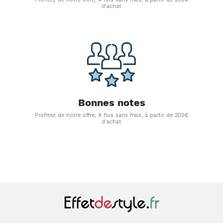
d'achat
Bonnes notes
Profitez de notre offre, 4 fois sans frais, à partir de 200€
d'achat