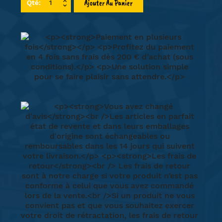
Ajouter Au Panier
Qté: