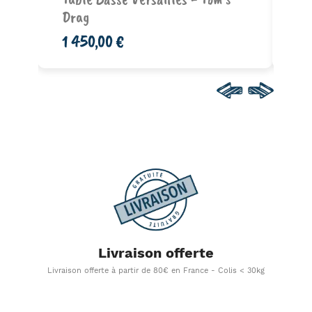
Drag
64
1 450,00 €
Livraison offerte
Livraison offerte à partir de 80€ en France - Colis < 30kg