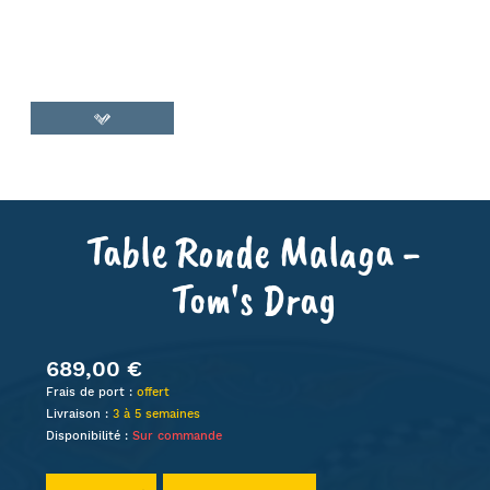
Table Ronde Malaga -
Tom's Drag
689,00 €
Frais de port :
offert
Livraison :
3 à 5 semaines
Disponibilité :
Sur commande