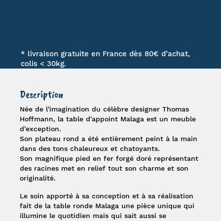
* livraison gratuite en France dès 80€ d’achat,
colis < 30kg.
Description
Née de l'imagination du célèbre designer
Thomas
Hoffmann
, la
table d'appoint Malaga
est un meuble
d'exception.
Son plateau rond a été entièrement peint à la main
dans des tons chaleureux et chatoyants.
Son magnifique pied en fer forgé doré représentant
des racines met en relief tout son charme et son
originalité.
Le soin apporté à sa conception et à sa réalisation
fait de la table ronde Malaga une pièce unique qui
illumine le quotidien mais qui sait aussi se