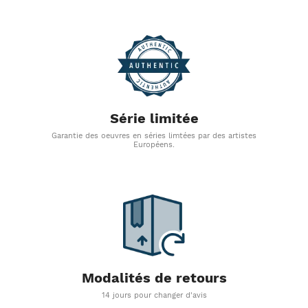
Série limitée
Garantie des oeuvres en séries limtées par des artistes
Européens.
Modalités de retours
14 jours pour changer d'avis