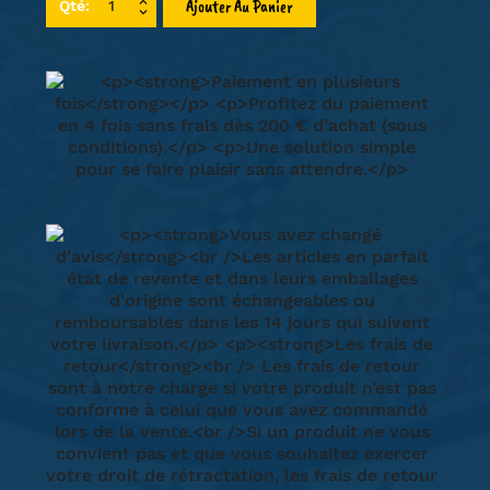
Ajouter Au Panier
Qté: