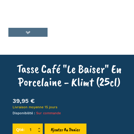
Tasse Café "Le Baiser" En
Porcelaine - Klimt (25cl)
39,95 €
Livraison moyenne 15 jours
Disponibilité :
Sur commande
Ajouter Au Panier
Qté: