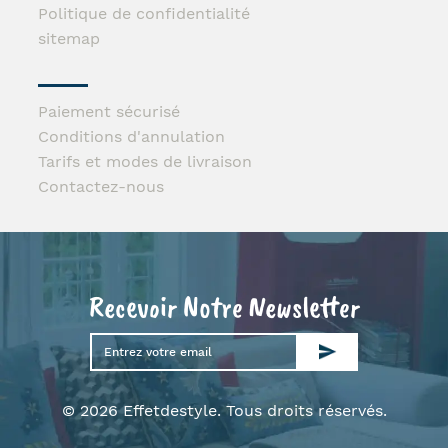
Politique de confidentialité
sitemap
Paiement sécurisé
Conditions d'annulation
Tarifs et modes de livraison
Contactez-nous
Recevoir Notre Newsletter
© 2026 Effetdestyle. Tous droits réservés.