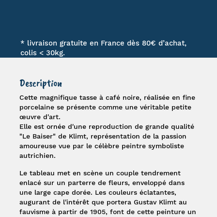
* livraison gratuite en France dès 80€ d’achat,
colis < 30kg.
Description
Cette magnifique
tasse à café noire
, réalisée en fine
porcelaine se présente comme une véritable petite
œuvre d'art.
Elle est ornée d'une reproduction de grande qualité
"
Le Baiser
" de
Klimt
, représentation de la passion
amoureuse vue par le célèbre peintre symboliste
autrichien.
Le tableau met en scène un couple tendrement
enlacé sur un parterre de fleurs, enveloppé dans
une large cape dorée. Les couleurs éclatantes,
augurant de l'intérêt que portera Gustav Klimt au
fauvisme à partir de 1905, font de cette peinture un