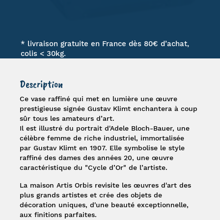
* livraison gratuite en France dès 80€ d’achat,
colis < 30kg.
Description
Ce
vase
raffiné qui met en lumière une œuvre
prestigieuse signée
Gustav Klimt
enchantera à coup
sûr tous les amateurs d’art.
Il est illustré du portrait d'
Adele Bloch-Bauer
, une
célèbre femme de riche industriel, immortalisée
par
Gustav Klimt
en 1907. Elle symbolise le style
raffiné des dames des années 20, une œuvre
caractéristique du "
Cycle d’Or
" de l’artiste.
La maison Artis Orbis revisite les œuvres d'art des
plus grands artistes et crée des objets de
décoration uniques, d'une beauté exceptionnelle,
aux finitions parfaites.