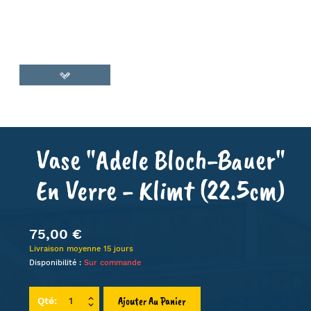
Vase "Adele Bloch-Bauer"
En Verre - Klimt (22.5cm)
75,00 €
Livraison moyenne 15 jours
Disponibilité :
Sur commande
Ajouter Au Panier
Qté: