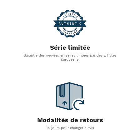
Série limitée
Garantie des oeuvres en séries limtées par des artistes
Européens.
Modalités de retours
14 jours pour changer d'avis