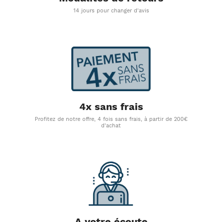
14 jours pour changer d'avis
4x sans frais
Profitez de notre offre, 4 fois sans frais, à partir de 200€
d'achat
A votre écoute