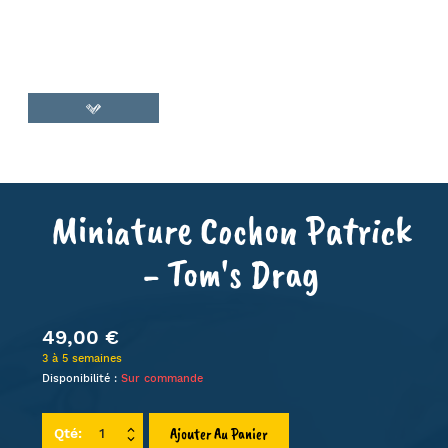
Miniature Cochon Patrick
- Tom's Drag
49,00 €
3 à 5 semaines
Disponibilité :
Sur commande
Ajouter Au Panier
Qté: