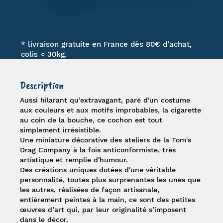
* livraison gratuite en France dès 80€ d’achat,
colis < 30kg.
Description
Aussi hilarant qu’extravagant, paré d'un costume
aux couleurs et aux motifs improbables, la cigarette
au coin de la bouche, ce cochon est tout
simplement irrésistible.
Une
miniature
décorative des ateliers de la
Tom's
Drag Company
à la fois anticonformiste, très
artistique et remplie d'humour.
Des créations uniques dotées d'une véritable
personnalité, toutes plus surprenantes les unes que
les autres, réalisées de façon artisanale,
entièrement peintes à la main, ce sont des petites
œuvres d’art qui, par leur originalité s’imposent
dans le décor.