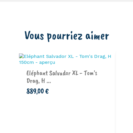
Vous pourriez aimer
 -
Eléphant Salvador XL - Tom's
Co
Drag, H ...
Dr
889,00 €
1 