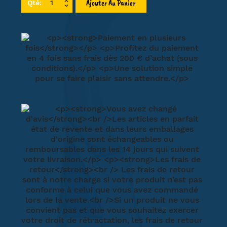
Ajouter Au Panier
Qté: