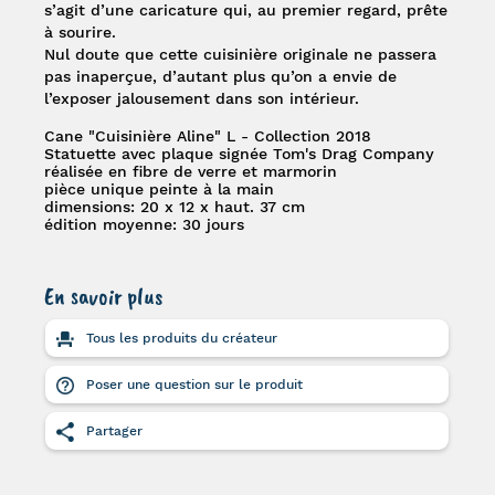
s’agit d’une caricature qui, au premier regard, prête
à sourire.
Nul doute que cette cuisinière originale ne passera
pas inaperçue, d’autant plus qu’on a envie de
l’exposer jalousement dans son intérieur.
Cane "Cuisinière Aline" L - Collection 2018
Statuette avec plaque signée Tom's Drag Company
réalisée en fibre de verre et marmorin
pièce unique peinte à la main
dimensions: 20 x 12 x haut. 37 cm
édition moyenne: 30 jours
En savoir plus
Tous les produits du créateur
Poser une question sur le produit
Partager