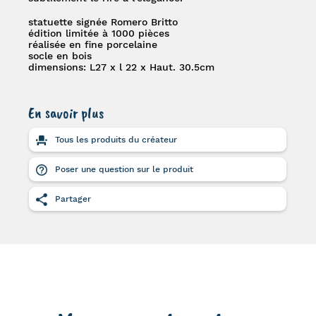
statuette signée Romero Britto
édition limitée à 1000 pièces
réalisée en fine porcelaine
socle en bois
dimensions:
L27 x l 22 x Haut. 30.5cm
En savoir plus
Tous les produits du créateur
Poser une question sur le produit
Partager