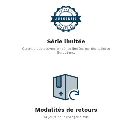
Série limitée
Garantie des oeuvres en séries limtées par des artistes
Européens.
Modalités de retours
14 jours pour changer d'avis