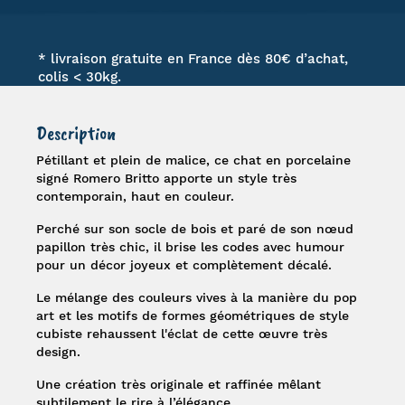
* livraison gratuite en France dès 80€ d’achat,
colis < 30kg.
Description
Pétillant et plein de malice, ce chat en porcelaine
signé
Romero Britto
apporte un style très
contemporain, haut en couleur.
Perché sur son socle de bois et paré de son nœud
papillon très chic, il brise les codes avec humour
pour un décor joyeux et complètement décalé.
Le mélange des couleurs vives à la manière du pop
art et les motifs de formes géométriques de style
cubiste rehaussent l'éclat de cette œuvre très
design.
Une création très originale et raffinée mêlant
subtilement le rire à l’élégance.