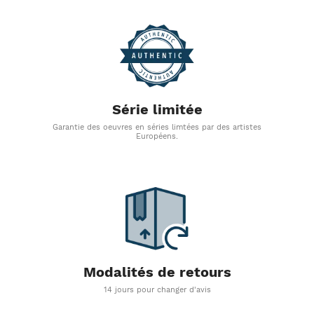
Série limitée
Garantie des oeuvres en séries limtées par des artistes
Européens.
Modalités de retours
14 jours pour changer d'avis