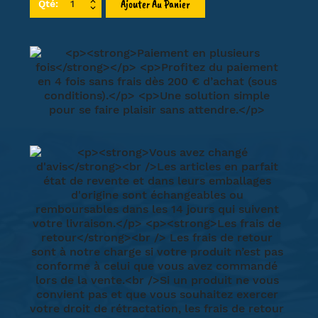
Ajouter Au Panier
Qté: