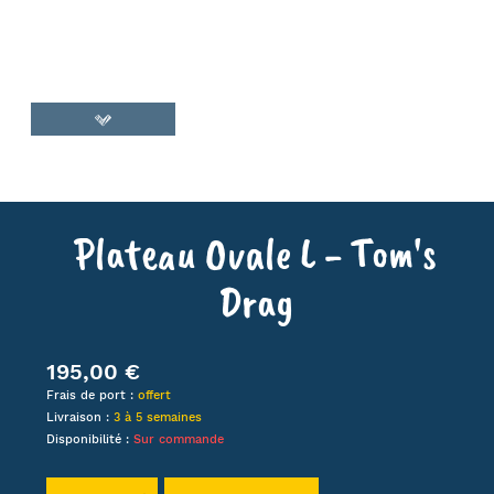
Plateau Ovale L - Tom's
Drag
195,00 €
Frais de port :
offert
Livraison :
3 à 5 semaines
Disponibilité :
Sur commande