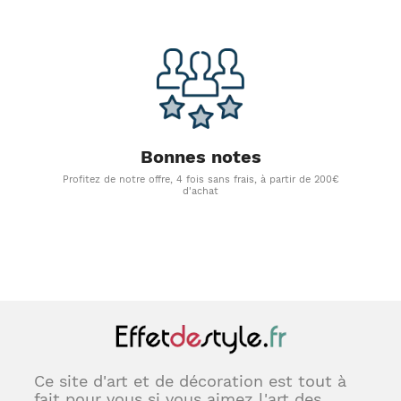
Bonnes notes
Profitez de notre offre, 4 fois sans frais, à partir de 200€
d'achat
Ce site d'art et de décoration est tout à
fait pour vous si vous aimez l'art des