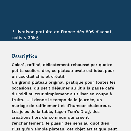
* livraison gratuite en France dès 80€ d’achat,
colis < 30kg.
Description
Coloré, raffiné, délicatement rehaussé par quatre
petits souliers d’or, ce
plateau ovale
est idéal pour
un cocktail chic et créatif.
Un grand plateau original, pratique pour toutes les
occasions, du petit déjeuner au lit à la pause café
du midi ou tout simplement à utiliser en coupe à
fruits. … Il donne le tempo de la journée, un
mariage de raffinement et d’humour chaleureux.
Les joies de la table, façon
Tom's Drag
, des
créations hors du commun qui créent
l’enchantement, le plaisir des sens au quotidien.
Plus qu'un simple plateau, cet objet artistique peut