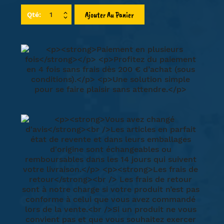
Ajouter Au Panier
Qté: