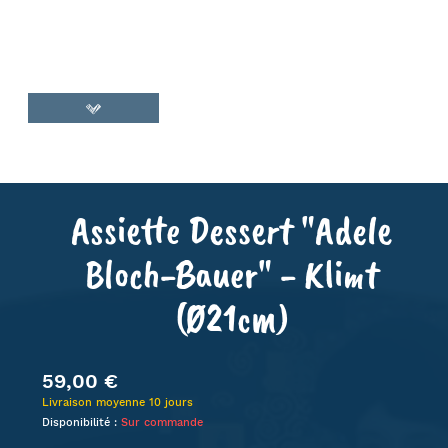
Assiette Dessert "Adele
Bloch-Bauer" - Klimt
(Ø21cm)
59,00 €
Livraison moyenne 10 jours
Disponibilité :
Sur commande