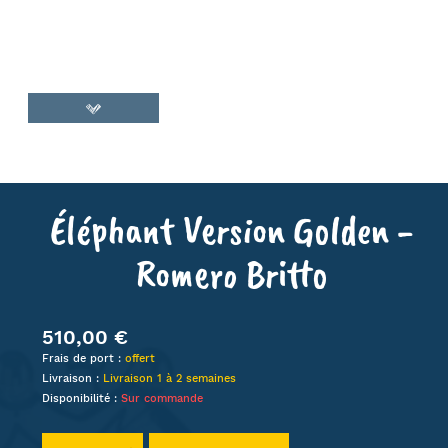
Éléphant Version Golden -
Romero Britto
510,00 €
Frais de port :
offert
Livraison :
Livraison 1 à 2 semaines
Disponibilité :
Sur commande