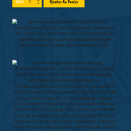
Ajouter Au Panier
Qté: