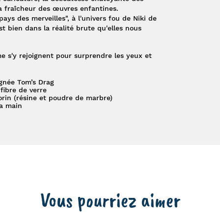
la fraîcheur des œuvres enfantines.
ays des merveilles", à l'univers fou de Niki de
st bien dans la réalité brute qu'elles nous
me s'y rejoignent pour surprendre les yeux et
signée Tom’s Drag
fibre de verre
in (résine et poudre de marbre)
la main
Vous pourriez aimer