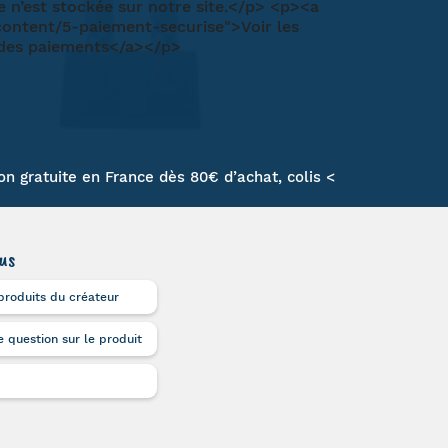
son gratuite en France dès 80€ d’achat, colis <
us
produits du créateur
 question sur le produit