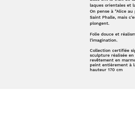
laques orientales et 
On pense à "Alice au p
Saint Phalle, mais c'e
plongent.
Folie douce et réalis
l'imagination.
Collection certifiée 
sculpture réalisée en 
revêtement en marmor
peint entièrement à 
hauteur 170 cm