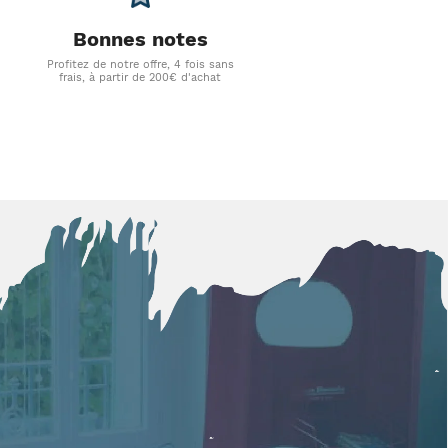
Bonnes notes
Profitez de notre offre, 4 fois sans
frais, à partir de 200€ d'achat