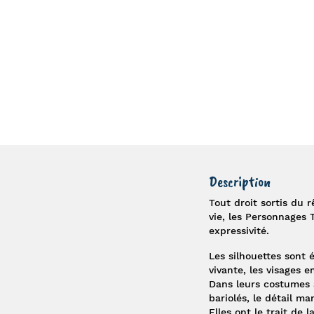
Description
Tout droit sortis du 
vie, les
Personnages 
expressivité.
Les silhouettes sont 
vivante, les visages 
Dans leurs costumes 
bariolés, le détail mar
Elles ont le trait de 