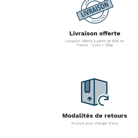
Livraison offerte
Livraison offerte à partir de 80€ en
France - Colis < 30kg
Modalités de retours
14 jours pour changer d'avis