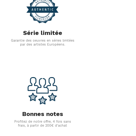
Série limitée
s
Garantie des oeuvres en séries limtées
par des artistes Européens.
Bonnes notes
Profitez de notre offre, 4 fois sans
frais, à partir de 200€ d'achat