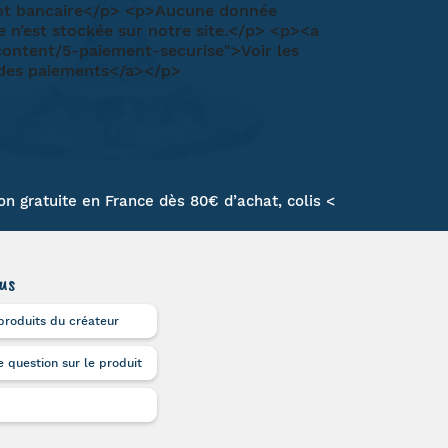
son gratuite en France dès 80€ d’achat, colis <
us
produits du créateur
 question sur le produit