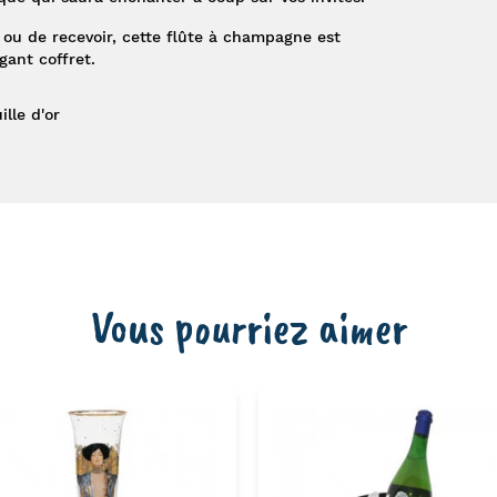
ir ou de recevoir, cette flûte à champagne est
ant coffret.
lle d'or
Vous pourriez aimer