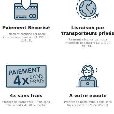
Paiement Sécurisé
Livraison par
transporteurs privé
Paiement sécurisé par notre
intermédiaire bancaire LE CRÉDIT
Paiement sécurisé par notre
MUTUEL
intermédiaire bancaire LE CRÉDIT
MUTUEL
4x sans frais
A votre écoute
Profitez de notre offre, 4 fois sans
Profitez de notre offre, 4 fois sans
frais, à partir de 200€ d'achat
frais, à partir de 200€ d'achat