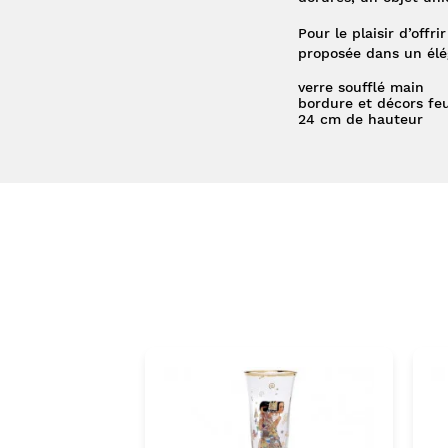
Pour le plaisir d’offr
proposée dans un élég
verre soufflé main
bordure et décors feui
24 cm de hauteur