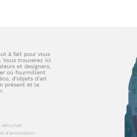
out à fait pour vous
. Vous trouverez ici
teurs et designers.
er où fourmillent
éco, d’objets d’art
en présent et le
r.
 sécurisé
ns d'annulation