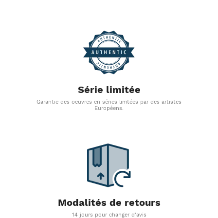
Série limitée
Garantie des oeuvres en séries limtées par des artistes
Européens.
Modalités de retours
14 jours pour changer d'avis