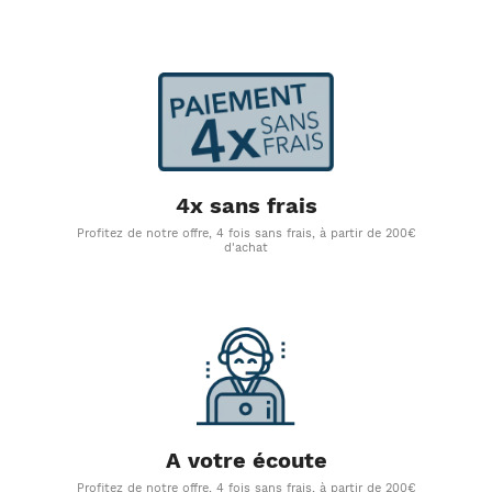
4x sans frais
Profitez de notre offre, 4 fois sans frais, à partir de 200€
d'achat
A votre écoute
Profitez de notre offre, 4 fois sans frais, à partir de 200€