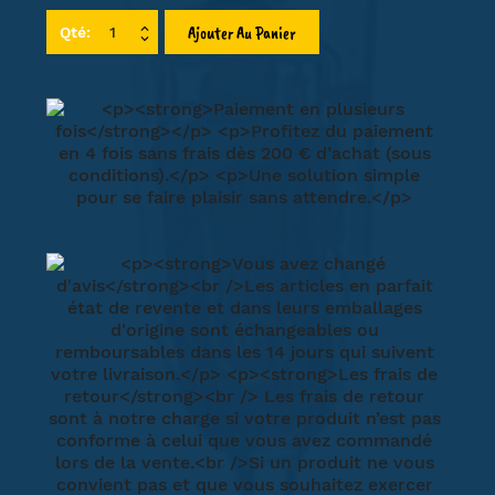
Ajouter Au Panier
Qté: