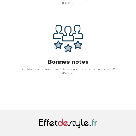
d'achat
Bonnes notes
Profitez de notre offre, 4 fois sans frais, à partir de 200€
d'achat