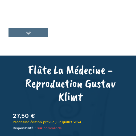
Flûte La Médecine -
Reproduction Gustav
Klimt
27,50 €
Prochaine édition prévue juin/juillet 2024
Disponibilité :
Sur commande